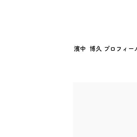
​株式会社 ジェイ
濱中 博久 プロフィー