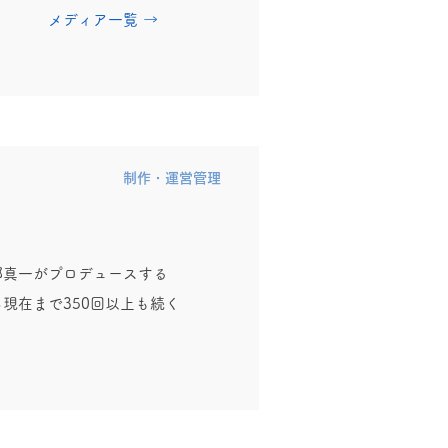
メディア一覧 →
​制作・運営管理
部真一がプロデュースする
現在まで350回以上も続く