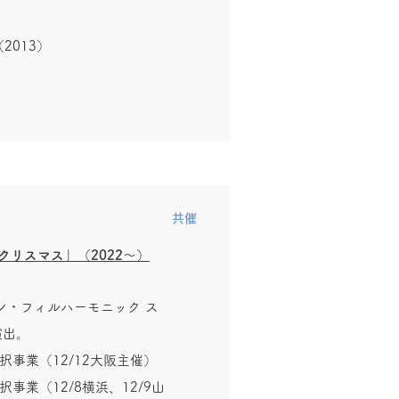
2013）
​共催
リスマス」（2022～）
ン・フィルハーモニック ス
演出。
択事業（12/12大阪主催）
事業（12/8横浜、12/9山