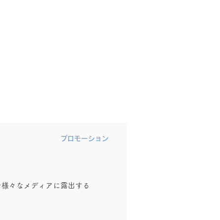
ISTS
CONTACT
プロモーション
を様々なメディアに露出する