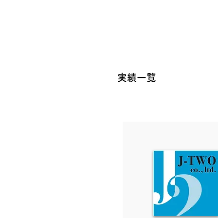
​株式会社 ジェイ
​実績一覧