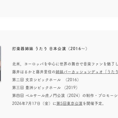
​打楽器姉妹 うたり 日本公演（2016～）
​北米、ヨーロッパを中心に世界の舞台で音楽ファンを魅了
藤井はるかと藤井里佳の
姉妹パーカッションデュオ「うた
第二回 文京シビックホール （2016）
第三回 豊洲シビックホール （2019）
第四回 ベルサール虎ノ門公演（2024）の制作・プロモー
​2026年7月17日（金）に
第5回東京公演
を開催予定。