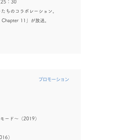
25：30
ーたちのコラボレーション。
apter 11」が放送。
​プロモーション
モード～（2019）
016）