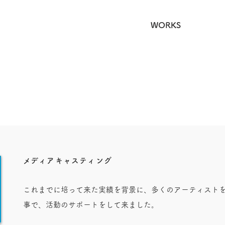
・ツー
COMPANY
WORKS
ART
​メディアキャスティング
これまでに培って来た実績を背景に、多くのアーティスト
事で
、活動のサポートをして来ました。