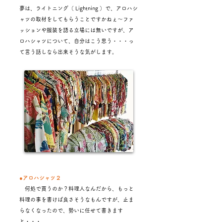
夢は、ライトニング（ Lightning ）で、アロハシ
ャツの取材をしてもらうことですかねぇ～ファ
ッションや服装を語る立場には無いですが、ア
ロハシャツについて、自分はこう思う・・・っ
て言う話しなら出来そうな気がします。
●アロハシャツ２
何処で買うのか？料理人なんだから、もっと
料理の事を書けば良さそうなもんですが、止ま
らなくなったので、勢いに任せて書きます
と・・・