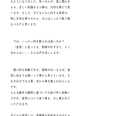
るようになりました。多くの人が、食に関心を
もち、正しい知識をもつ事は、大切な事だと思
います。そして、子どもたちに対する食育は、
特に大切な事ですから、大人はしっかり取り組
むべきだと思います。
では、いったい何を教えれば良いのか？
「食育」と言っても、範囲が広すぎて、よく
分からない……そんな声を耳にします。
個人的な見解ですが、範囲が広いならば、食
育に決まりは無いって事だと考えています。そ
れぞれができる事、分かる事を教えればよいん
です。
そんな勝手な解釈に基づいての話で申し訳無い
ですが、食育について思う事を、少し書かせて
いただきます。
子どもの食育には、栄養素の名前やそのはたら